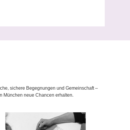
ache, sichere Begegnungen und Gemeinschaft –
en in München neue Chancen erhalten.