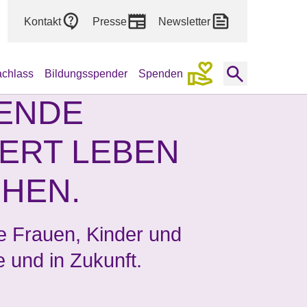
Kontakt
Presse
Newsletter
achlass
Bildungsspender
Spenden
PENDE
ERT LEBEN
CHEN.
e Frauen, Kinder und
e und in Zukunft.