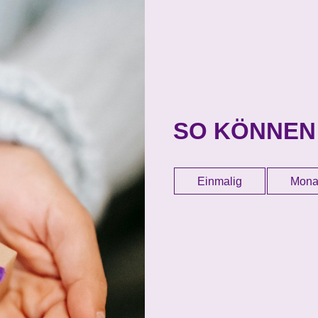
SO KÖNNEN
Einmalig
Monat