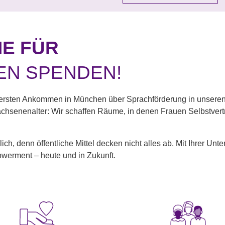
IE FÜR
EN SPENDEN!
 ersten Ankommen in München über Sprachförderung in unseren
senenalter: Wir schaffen Räume, in denen Frauen Selbstvert
ch, denn öffentliche Mittel decken nicht alles ab. Mit Ihrer U
werment – heute und in Zukunft.