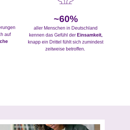
~60%
ierungen
aller Menschen in Deutschland
h auf
kennen das Gefühl der
Einsamkeit,
sche
knapp ein Drittel fühlt sich zumindest
zeitweise betroffen.