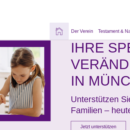
Der Verein
Testament & N
IHRE S
VERÄND
IN MÜN
Unterstützen Si
Familien – heut
Jetzt unterstützen