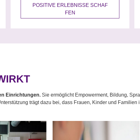
POSITIVE ERLEBNISSE SCHAF
FEN
WIRKT
en Einrichtungen.
Sie ermöglicht Empowerment, Bildung, Spr
 Unterstützung trägt dazu bei, dass Frauen, Kinder und Famili